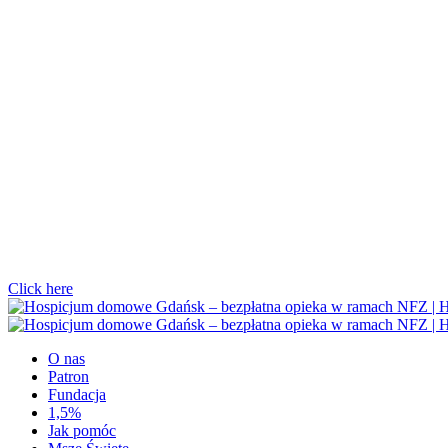
Click here
O nas
Patron
Fundacja
1,5%
Jak pomóc